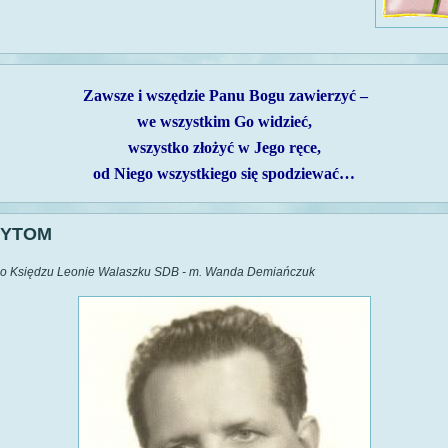
Zawsze i wszędzie Panu Bogu zawierzyć –
we wszystkim Go widzieć,
wszystko złożyć w Jego ręce,
od Niego wszystkiego się spodziewać…
ZYTOM
o Księdzu Leonie Walaszku SDB - m. Wanda Demiańczuk