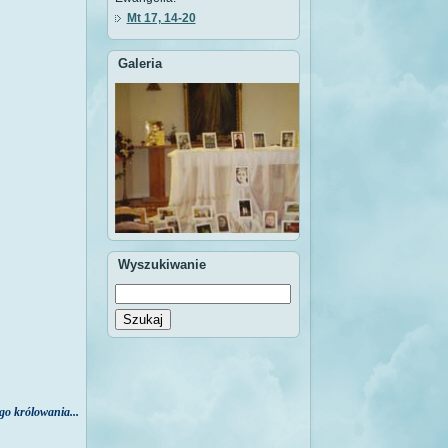
Mt 17, 14-20
Galeria
Wyszukiwanie
Szukaj
go królowania...