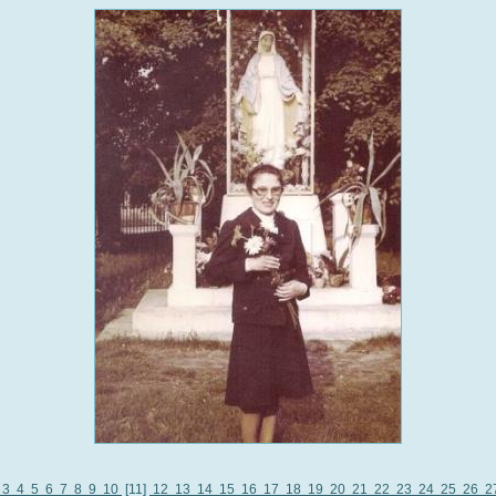
3
4
5
6
7
8
9
10
[11]
12
13
14
15
16
17
18
19
20
21
22
23
24
25
26
2