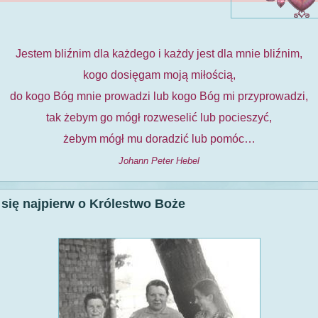
Jestem bliźnim dla każdego i każdy jest dla mnie bliźnim,
kogo dosięgam moją miłością,
do kogo Bóg mnie prowadzi lub kogo Bóg mi przyprowadzi,
tak żebym go mógł rozweselić lub pocieszyć,
żebym mógł mu doradzić lub pomóc…
Johann Peter Hebel
 się najpierw o Królestwo Boże