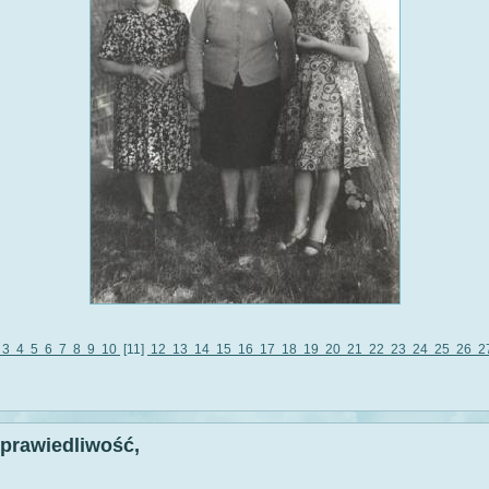
3
4
5
6
7
8
9
10
[11]
12
13
14
15
16
17
18
19
20
21
22
23
24
25
26
2
sprawiedliwość,