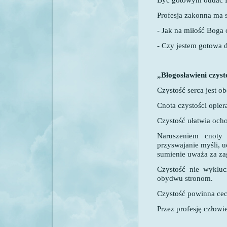
Profesja zakonna ma s
- Jak na miłość Boga
- Czy jestem gotowa 
„Błogosławieni czys
Czystość serca jest o
Cnota czystości opiera
Czystość ułatwia och
Naruszeniem cnoty 
przyswajanie myśli, 
sumienie uważa za za
Czystość nie wyklucz
obydwu stronom.
Czystość powinna ce
Przez profesję człowi