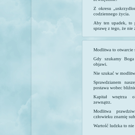
Z okresu „uskrzydlo
codziennego życia.
Aby ten upadek, to 
sprawę z tego, że nie
Modlitwa to otwarcie 
Gdy szukamy Boga
objawi.
Nie szukać w modlitwi
Sprawdzianem nasze
postawa wobec bliźni
Kapitał wnętrza 
zewnątrz.
Modlitwa prawdzi
człowieku znamię subt
Wartość ludzka to nie 