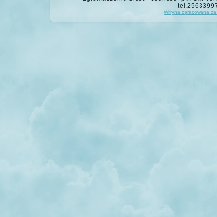
tel.2563399
Witryna opracowana za 