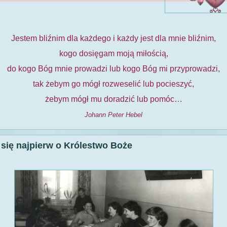
Jestem bliźnim dla każdego i każdy jest dla mnie bliźnim,
kogo dosięgam moją miłością,
do kogo Bóg mnie prowadzi lub kogo Bóg mi przyprowadzi,
tak żebym go mógł rozweselić lub pocieszyć,
żebym mógł mu doradzić lub pomóc…
Johann Peter Hebel
 się najpierw o Królestwo Boże