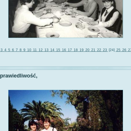
3
4
5
6
7
8
9
10
11
12
13
14
15
16
17
18
19
20
21
22
23
[24]
25
26
2
sprawiedliwość,